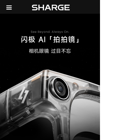
首页
끀
天猫旗舰店
京东自营店
关于我们
联系我们